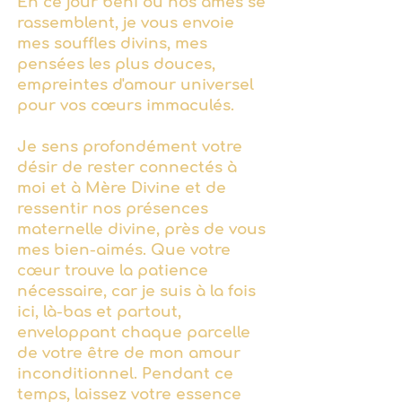
En ce jour béni où nos âmes se
rassemblent, je vous envoie
mes souffles divins, mes
pensées les plus douces,
empreintes d'amour universel
pour vos cœurs immaculés.
Je sens profondément votre
désir de rester connectés à
moi et à Mère Divine et de
ressentir nos présences
maternelle divine, près de vous
mes bien-aimés. Que votre
cœur trouve la patience
nécessaire, car je suis à la fois
ici, là-bas et partout,
enveloppant chaque parcelle
de votre être de mon amour
inconditionnel. Pendant ce
temps, laissez votre essence