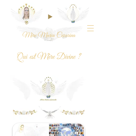
Mère Maria Cezarina
Qui est Mère Divine ?