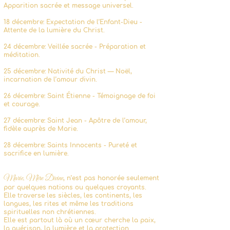
Apparition sacrée et message universel.
18 décembre: Expectation de l’Enfant-Dieu -
Attente de la lumière du Christ.
24 décembre: Veillée sacrée - Préparation et
méditation.
25 décembre: Nativité du Christ — Noël,
incarnation de l’amour divin.
26 décembre: Saint Étienne - Témoignage de foi
et courage.
27 décembre: Saint Jean - Apôtre de l’amour,
fidèle auprès de Marie.
28 décembre: Saints Innocents - Pureté et
sacrifice en lumière.
Marie, Mère Divine
, n’est pas honorée seulement
par quelques nations ou quelques croyants.
Elle traverse les siècles, les continents, les
langues, les rites et même les traditions
spirituelles non chrétiennes.
Elle est partout là où un cœur cherche la paix,
la guérison, la lumière et la protection.