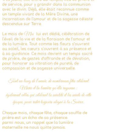
de service, pour y grandir dans la communion
avec le divin. Déjà, elle était reconnue comme
un temple vivant de la Mère Divine, une
incarnation de l’amour et de la sagesse céleste
descendue sur Terre.
Mai
Le mois de
lui est dédié, célébration de
l’éveil de la vie et de la floraison de l’amour et
de la lumière. Tout comme les fleurs s’ouvrent
au soleil, les cœurs s’ouvrent à sa présence et
à sa guidance. Ce mois devient un temps sacré
de prière, de gestes d’offrande et de dévotion,
pour honorer sa vibration de pureté, de
compassion et de sagesse universelle.
Tout au long de l’année, de nombreuses fêtes célèbrent
Marie et la lumière qu’elle rayonne :
également celles qui célèbrent la sainteté et les saints de cette
époque, pour rester toujours aligné à la Source.
Chaque mois, chaque fête, chaque souffle de
prière est un écho de sa présence
parmi nous, un rappel que la lumière
maternelle ne nous quitte jamais.