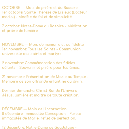
OCTOBRE — Mois de prière et du Rosaire
1er octobre: Sainte Thérèse de Lisieux (Docteur
marial) - Modèle de foi et de simplicité.
7 octobre: Notre-Dame du Rosaire - Méditation
et prière de lumière.
NOVEMBRE — Mois de mémoire et de fidélité
1er novembre: Tous les Saints - Communion
universelle des saints et martyrs.
2 novembre: Commémoration des fidèles
défunts - Souvenir et prière pour les âmes.
21 novembre: Présentation de Marie au Temple -
Mémoire de son offrande enfantine au divin.
Dernier dimanche: Christ-Roi de l’Univers -
Jésus, lumière et maître de toute création.
DÉCEMBRE — Mois de l’Incarnation
8 décembre: Immaculée Conception - Pureté
immaculée de Marie, reflet de perfection.
12 décembre: Notre-Dame de Guadalupe -