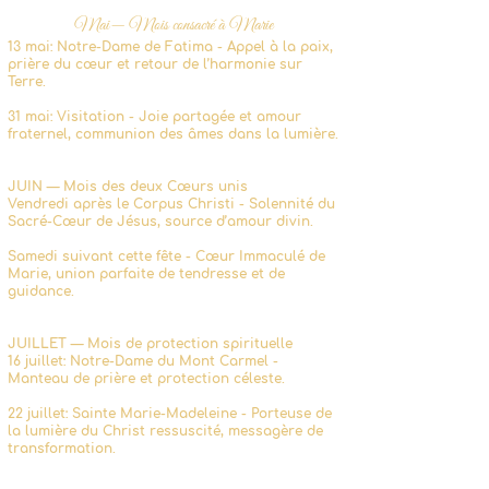
Mai— Mois consacré à Marie
13 mai: Notre-Dame de Fatima - Appel à la paix,
prière du cœur et retour de l’harmonie sur
Terre.
31 mai: Visitation - Joie partagée et amour
fraternel, communion des âmes dans la lumière.
JUIN — Mois des deux Cœurs unis
Vendredi après le Corpus Christi - Solennité du
Sacré-Cœur de Jésus, source d’amour divin.
Samedi suivant cette fête - Cœur Immaculé de
Marie, union parfaite de tendresse et de
guidance.
JUILLET — Mois de protection spirituelle
16 juillet: Notre-Dame du Mont Carmel -
Manteau de prière et protection céleste.
22 juillet: Sainte Marie-Madeleine - Porteuse de
la lumière du Christ ressuscité, messagère de
transformation.