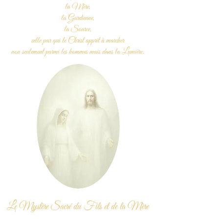
la Mère,
la Gardienne,
la Source,
celle par qui le Christ apprit à marcher
non seulement parmi les hommes
mais dans la Lumière.
Le Mystère Sacré du Fils et de la Mère