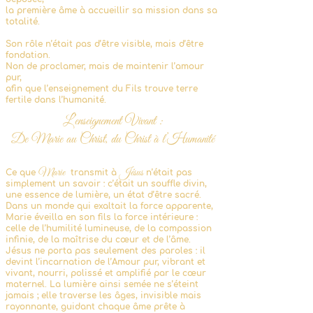
la première âme à accueillir sa mission dans sa
totalité.
Son rôle n’était pas d’être visible, mais d’être
fondation.
Non de proclamer, mais de maintenir l’amour
pur,
afin que l’enseignement du Fils trouve terre
fertile dans l’humanité.
L’enseignement Vivant :
De Marie au Christ, du Christ à l’Humanité
Marie
Jésus
Ce que
transmit à
n’était pas
simplement un savoir : c’était un souffle divin,
une essence de lumière, un état d’être sacré.
Dans un monde qui exaltait la force apparente,
Marie éveilla en son fils la force intérieure :
celle de l’humilité lumineuse, de la compassion
infinie, de la maîtrise du cœur et de l’âme.
Jésus ne porta pas seulement des paroles : il
devint l’incarnation de l’Amour pur, vibrant et
vivant, nourri, polissé et amplifié par le cœur
maternel. La lumière ainsi semée ne s’éteint
jamais ; elle traverse les âges, invisible mais
rayonnante, guidant chaque âme prête à