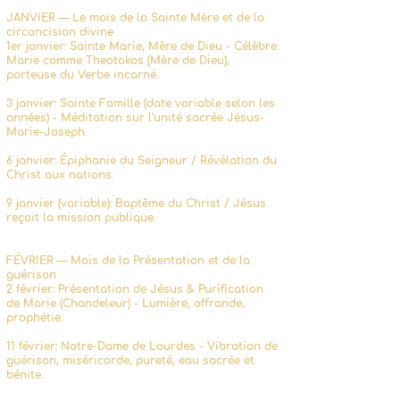
JANVIER — Le mois de la Sainte Mère et de la
circoncision divine
1er janvier: Sainte Marie, Mère de Dieu - Célèbre
Marie comme Theotokos (Mère de Dieu),
porteuse du Verbe incarné.
3 janvier: Sainte Famille (date variable selon les
années) - Méditation sur l’unité sacrée Jésus-
Marie-Joseph.
6 janvier: Épiphanie du Seigneur / Révélation du
Christ aux nations.
9 janvier (variable): Baptême du Christ / Jésus
reçoit la mission publique.
FÉVRIER — Mois de la Présentation et de la
guérison
2 février: Présentation de Jésus & Purification
de Marie (Chandeleur) - Lumière, offrande,
prophétie.
11 février: Notre-Dame de Lourdes - Vibration de
guérison, miséricorde, pureté, eau sacrée et
bénite.