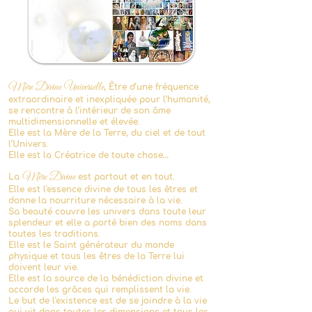
Mère Divine Universelle
, Être d’une fréquence
extraordinaire et inexpliquée pour l’humanité,
se rencontre à l’intérieur de son âme
multidimensionnelle et élevée.
Elle est la Mère de la Terre, du ci
el et de tout
l’Univers.
Elle est la Créatrice de toute chos
e…
Mère Divine
L
a
est partout et en tout.
Elle est l'essence divine de tous les êtres et
donne la nourriture nécessaire à la vie.
Sa beauté couvre les univers dans toute leur
splendeur et elle a porté bien des noms dans
toutes les traditions.
Elle est le S
aint générateur du monde
physique et tous les êtres de la Terre lui
doivent leur vie.
Elle est la source de la bénédiction divine et
accorde les grâces qui remplissent la vie.
Le but de l'existence est de se joindre à la vie