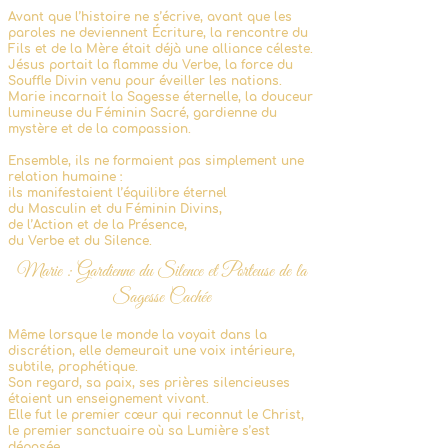
Avant que l’histoire ne s’écrive, avant que les
paroles ne deviennent Écriture, la rencontre du
Fils et de la Mère était déjà une alliance céleste.
Jésus portait la flamme du Verbe, la force du
Souffle Divin venu pour éveiller les nations.
Marie incarnait la Sagesse éternelle, la douceur
lumineuse du Féminin Sacré, gardienne du
mystère et de la compassion.
Ensemble, ils ne formaient pas simplement une
relation humaine :
ils manifestaient l’équilibre éternel
du Masculin et du Féminin Divins,
de l’Action et de la Présence,
du Verbe et du Silence.
Marie : Gardienne du Silence
et Porteuse de la
Sagesse Cachée
Même lorsque le monde la voyait dans la
discrétion, elle demeurait une voix intérieure,
subtile, prophétique.
Son regard, sa paix, ses prières silencieuses
étaient un enseignement vivant.
Elle fut le premier cœur qui reconnut le Christ,
le premier sanctuaire où sa Lumière s’est
déposée,