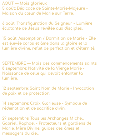
AOÛT — Mois glorieux
5 août: Dédicace de Sainte-Marie-Majeure -
Maison du cœur de Marie sur Terre.
6 août: Transfiguration du Seigneur - Lumière
éclatante de Jésus révélée aux disciples.
15 août: Assomption / Dormition de Marie - Elle
est élevée corps et âme dans la gloire et la
lumière divine, reflet de perfection et d’éternité.
SEPTEMBRE — Mois des commencements saints
8 septembre: Nativité de la Vierge Marie -
Naissance de celle qui devait enfanter la
lumière.
12 septembre: Saint Nom de Marie - Invocation
de paix et de protection.
14 septembre: Croix Glorieuse - Symbole de
rédemption et de sacrifice divin.
29 septembre: Tous les Archanges Michel,
Gabriel, Raphaël - Protecteurs et gardiens de
Marie, Mère Divine, guides des âmes et
messagers du ciel.