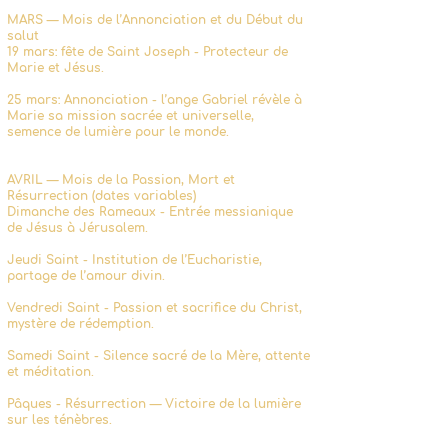
MARS — Mois de l’Annonciation et du Début du
salut
19 mars: fête de Saint Joseph - Protecteur de
Marie et Jésus.
25 mars: Annonciation - l’ange Gabriel révèle à
Marie sa mission sacrée et universelle,
semence de lumière pour le monde.
AVRIL — Mois de la Passion, Mort et
Résurrection (dates variables)
Dimanche des Rameaux - Entrée messianique
de Jésus à Jérusalem.
Jeudi Saint - Institution de l’Eucharistie,
partage de l’amour divin.
Vendredi Saint - Passion et sacrifice du Christ,
mystère de rédemption.
Samedi Saint - Silence sacré de la Mère, attente
et méditation.
Pâques - Résurrection — Victoire de la lumière
sur les ténèbres.