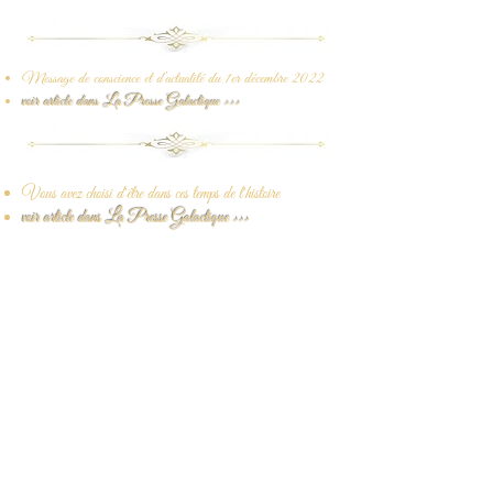
Message de conscience et d’actualité du 1er décembre 2022
voir article dans La Presse Galactique >>>
Vous avez choisi d'être dans ces temps de l'histoire
voir article dans La Presse Galactique >>>