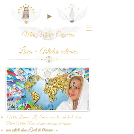
Mère Maria Cezarina
Liens - Articles externes
Mère Divine : La Source créatrice de toute chose
Dieu Mère Père est avec chacune et chacun
voir article dans Eveil de l'homme >>>