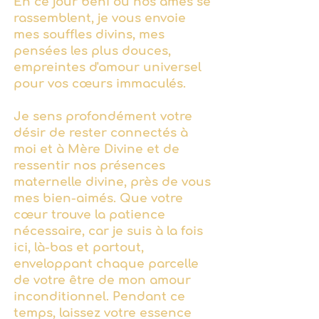
En ce jour béni où nos âmes se
rassemblent, je vous envoie
mes souffles divins, mes
pensées les plus douces,
empreintes d'amour universel
pour vos cœurs immaculés.
Je sens profondément votre
désir de rester connectés à
moi et à Mère Divine et de
ressentir nos présences
maternelle divine, près de vous
mes bien-aimés. Que votre
cœur trouve la patience
nécessaire, car je suis à la fois
ici, là-bas et partout,
enveloppant chaque parcelle
de votre être de mon amour
inconditionnel. Pendant ce
temps, laissez votre essence