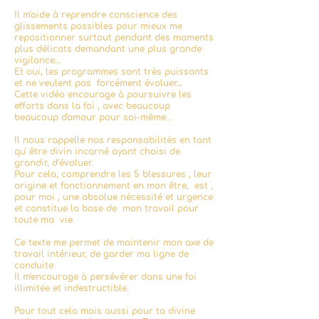
Il m'aide à reprendre conscience des
glissements possibles pour mieux me
repositionner surtout pendant des moments
plus délicats demandant une plus grande
vigilance…
Et oui, les programmes sont très puissants
et ne veulent pas forcément évoluer…
Cette vidéo encourage à poursuivre les
efforts dans la foi , avec beaucoup
beaucoup d'amour pour soi-même...
Il nous rappelle nos responsabilités en tant
qu' être divin incarné ayant choisi de
grandir, d’évoluer.
Pour cela, comprendre les 5 blessures , leur
origine et fonctionnement en mon être, est ,
pour moi , une absolue nécessité et urgence
et constitue la base de mon travail pour
toute ma vie.
Ce texte me permet de maintenir mon axe de
travail intérieur, de garder ma ligne de
conduite.
Il m'encourage à persévérer dans une foi
illimitée et indestructible.
Pour tout cela mais aussi pour ta divine