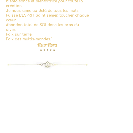
bienfaisance et bienfaitrice pour toute la
création.
Je nous-aime au-delà de tous les mots.
Puisse L'ESPRIT Saint semer, toucher chaque
cœur.
Abandon total de SOI dans les bras du
divin.
Paix sur terre.
Paix des multis-mondes."
Fleur Flora
* * * * *