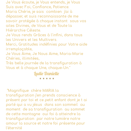
Je Vous écoute, je Vous entends, je Vous
Suis avec Foi, Confiance, Patience.
Maria Chérie, je sais combien j'ai à
dépasser, et suis reconnaissante de me
savoir protégée à chaque instant sous vos
ailes Divines, de Vous et de Toute la
Hiérarchie Céleste.
Je Vous rends Grâces à l'infini, dans tous
les Univers et les Multivers.
Merci, Gratitudes indéfinies pour Votre aide
irremplaçable,
Je Vous Aime, Je Nous Aime, Maria-Marie
Chéries, illimitées,
Très belle journée de la transfiguration à
Vous et à chaque Une, chaque-Un."
Ludie Danielle
* * * * *
"
Magnifique chère MARIA la
transfiguration j’en prends conscience à
présent par toi et ce petit enfant dont je t ai
parlé qui a vu jésus dans son sommeil au
moment de sa transfiguration au sommet
de cette montagne oui foi à atteindre la
transfiguration par notre lumière notre
amour la source et notre foi présente pour
l’éternité