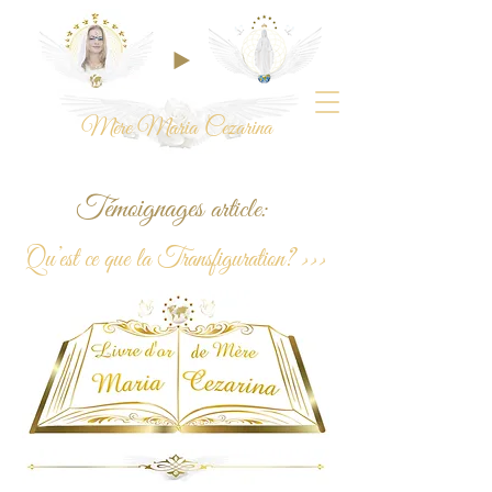
Mère Maria Cezarina
Témoignages
article:
Qu’est ce que la
Transfiguration? >>>