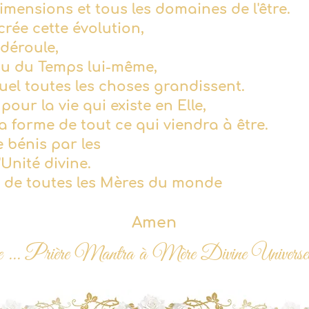
imensions et tous les domaines de l'être.
 crée cette évolution,
 déroule,
issu du Temps lui-même,
uel toutes les choses grandissent.
 pour la vie qui existe en Elle,
a forme de tout ce qui viendra à être.
e bénis par les
'Unité divine.
e de toutes les Mères du monde
Amen
ite ... Prière Mantra à Mère Divine Universel