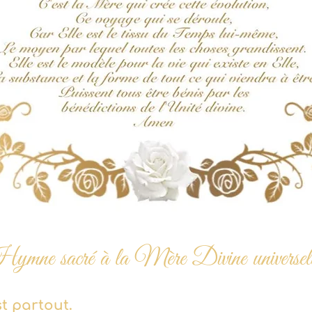
ymne sacré à la Mère Divine universel
st partout.