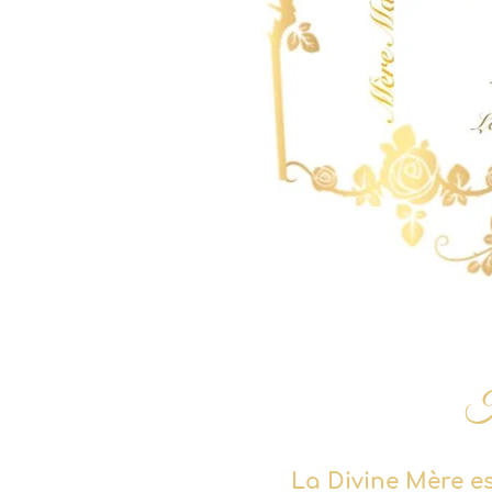
H
La Divine Mère e