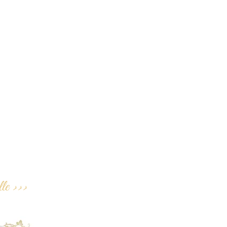
le >>>