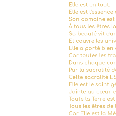
Elle est en tout.
Elle est l'essence
Son domaine est 
À tous les êtres l
Sa beauté vit da
Et couvre les un
Elle a porté bie
Car toutes les tr
Dans chaque con
Par la sacralité d
Cette sacralité E
Elle est le sain
Jointe au cœur et
Toute la Terre es
Tous les êtres de 
Car Elle est la M