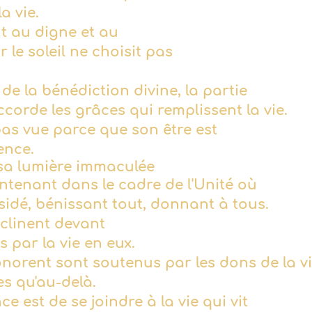
la vie.
t au digne et au
r le soleil ne choisit pas
e de la bénédiction divine, la partie
accorde les grâces qui remplissent la vie.
pas vue parce que son être est
lence.
 sa lumière
immaculée
intenant dans le cadre de l'Unité où
ésidé, bénissant tout, donnant à tous.
inclinent devant
s par la vie en eux.
onorent sont soutenus par les dons de la v
s qu'au-delà.
nce est de se joindre à la vie qui vit