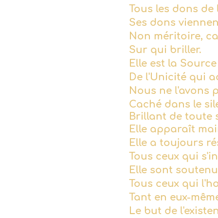
Tous les dons de 
Ses dons viennen
Non méritoire, ca
Sur qui briller.
Elle est la Sourc
De l'Unicité qui 
Nous ne l'avons 
Caché dans le si
Brillant de toute
Elle apparaît ma
Elle a toujours r
Tous ceux qui s'
Elle sont soutenu
Tous ceux qui l'h
Tant en eux-même
Le but de l'existe