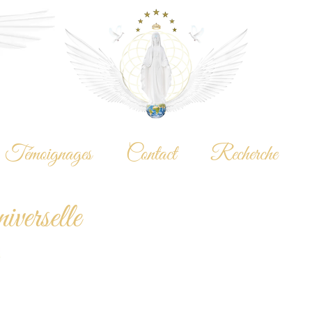
Témoignages
Contact
Recherche
erselle