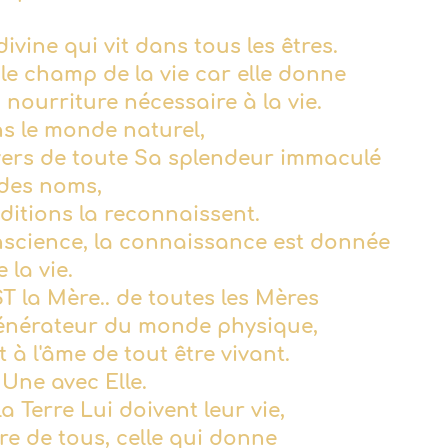
 divine qui vit dans tous les êtres.
le champ de la vie car elle donne
a nourriture nécessaire à la vie.
ns le monde naturel,
ivers de toute Sa splendeur immaculé
n des noms,
aditions la reconnaissent.
science, la connaissance est donnée
e la vie.
ST la Mère
.
. de toutes les Mères
t générateur du monde physique,
 à l'âme de tout être vivant.
t Une avec Elle.
la Terre Lui doivent leur vie,
ère de tous, celle qui donne