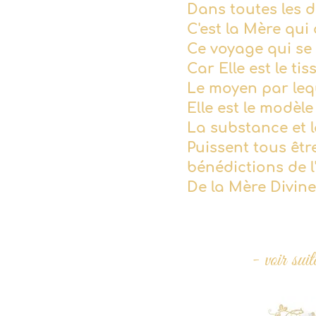
Dans toutes les d
C'est la Mère qui
Ce voyage qui se
Car Elle est le t
Le moyen par leq
Elle est le modèle
La substance et l
Puissent tous êtr
bénédictions de l
De la Mère Divin
- voir su