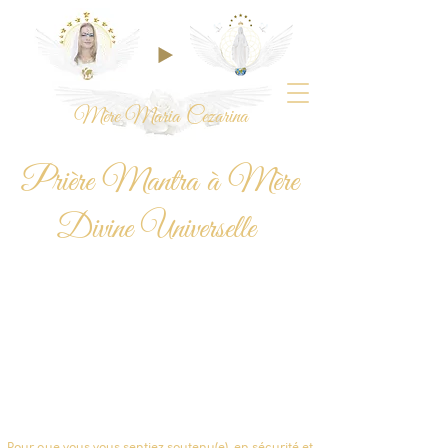
Mère Maria Cezarina
Prière Mantra à Mère
Divine Universelle
Pour que vous vous sentiez soutenu(e), en sécurité et