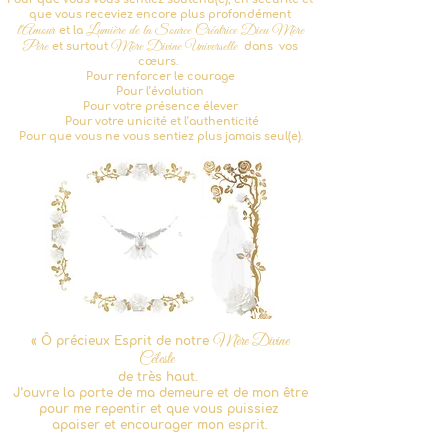
que vous receviez encore plus profondément
l'Amour
Lumière de la Source Créatrice Dieu Mère
et la
Père
Mère Divine Universelle
et surtout
dans
vos
cœurs.
Pour renforcer le courage
Pour l’évolution
Pour votre présence élever
Pour votre unicité et l’authenticité
Pour que vous ne vous sentiez plus jamais seul(e).
Mère Divine
« Ô précieux Esprit de notre
Céleste
de très haut.
J’ouvre la porte de ma demeure et de mon être
pour me repentir et que vous puissiez
apaiser et encourager mon esprit.