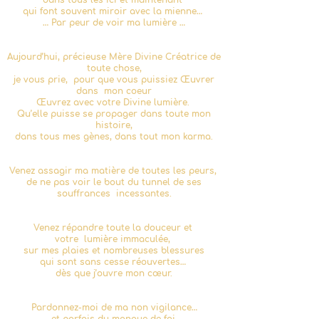
dans tous les ici et maintenant
qui font souvent miroir avec la mienne…
… Par peur de voir ma lumière …
Aujourd’hui, précieuse Mère Divine Créatrice de
toute chose,
je vous prie, pour que vous puissiez Œuvrer
dans mon coeur
Œuvrez avec votre Divine lumière.
Qu’elle puisse se propager dans toute mon
histoire,
dans tous mes gènes, dans tout mon karma.
Venez assagir ma matière de toutes les peurs,
de ne pas voir le bout du tunnel de ses
souffrances incessantes.
Venez répandre toute la douceur et
votre lumière immaculée,
sur mes plaies et nombreuses blessures
qui sont sans cesse réouvertes…
dès que j’ouvre mon cœur.
Pardonnez-moi de ma non vigilance…