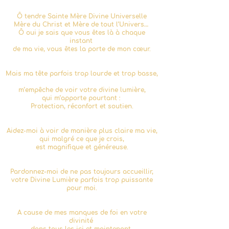
Ô tendre Sainte Mère Divine Universelle
Mère du Christ et Mère de tout l’Univers…
Ô oui je sais que vous êtes là à chaque
instant
de ma vie, vous êtes la porte de mon cœur.
Mais ma tête parfois trop lourde et trop basse,
m’empêche de voir votre divine lumière,
qui m’apporte pourtant :
Protection, réconfort et soutien.
Aidez-moi à voir de manière plus claire ma vie,
qui malgré ce que je crois,
est magnifique et généreuse.
Pardonnez-moi de ne pas toujours accueillir,
votre Divine Lumière parfois trop puissante
pour moi.
A cause de mes manques de foi en votre
divinité