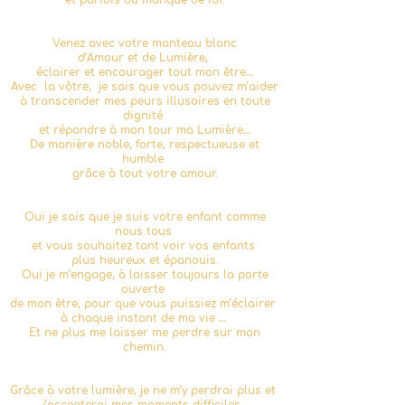
et parfois du manque de foi.
Venez avec votre manteau blanc
d’Amour et de Lumière,
éclairer et encourager tout mon être…
Avec la vôtre, je sais que vous pouvez m’aider
à transcender mes peurs illusoires en toute
dignité
et répandre à mon tour ma Lumière…
De manière noble, forte, respectueuse et
humble
grâce à tout votre amour.
Oui je sais que je suis votre enfant comme
nous tous
et vous souhaitez tant voir vos enfants
plus heureux et épanouis.
Oui je m’engage, à laisser toujours la porte
ouverte
de mon être, pour que vous puissiez m’éclairer
à chaque instant de ma vie …
Et ne plus me laisser me perdre sur mon
chemin.
Grâce à votre lumière, je ne m’y perdrai plus et