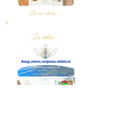
Lire les articles >>>
Les vidéos
Lire les articles >>>