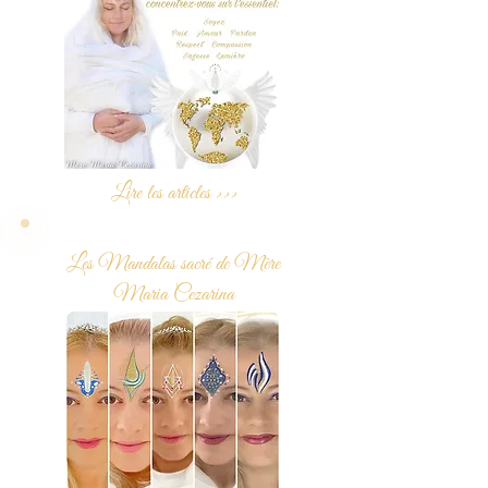
Lire les articles >>>
Les Mandalas sacré de Mère
Maria Cezarina