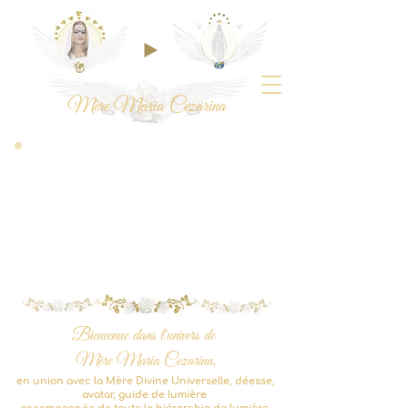
Mère Maria Cezarina
Bienvenue dans l'univers de
Mè
re Maria Cezarina,
en union avec la Mère Divine Universelle, déesse,
avatar, guide de lumière