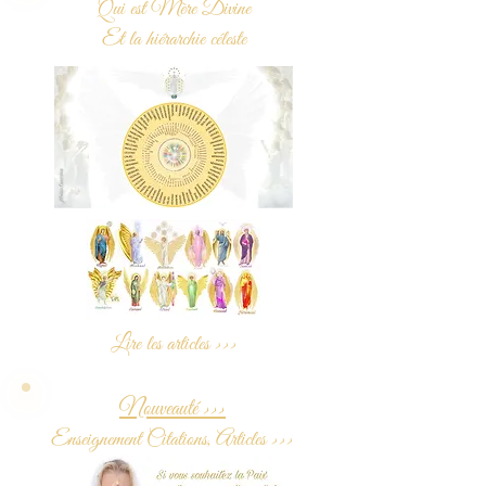
Qui est Mère Divine
Et la hiérarchie céleste
Lire les articles >>>
Nouveauté >>>
Enseignement Citations, Articles >>>