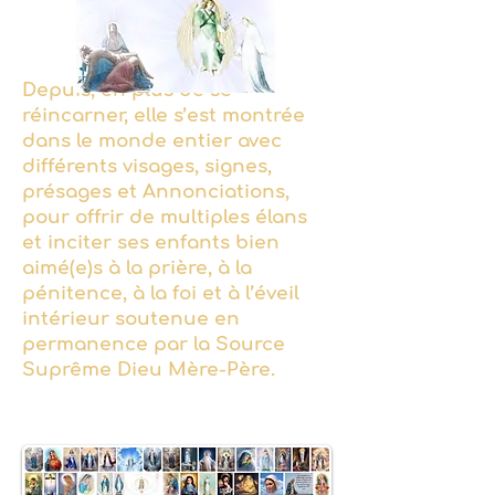
Depuis, en plus de se
réincarner, elle s’est montrée
dans le monde entier avec
différents visages, signes,
présages et Annonciations,
pour offrir de multiples élans
et inciter ses enfants bien
aimé(e)s à la prière, à la
pénitence, à la foi et à l’éveil
intérieur soutenue en
permanence par la Source
Suprême Dieu Mère-Père.