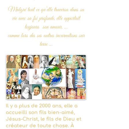
Malgré tout ce qu’elle traversa dans sa
vie avec sa foi profonde, elle apportait
toujours son amour, …
comme lors des ses autres incarnations sur
terre …
Il y a plus de 2000 ans, elle a
accueilli son fils bien-aimé,
Jésus-Christ, le fils de Dieu et
créateur de toute chose. À