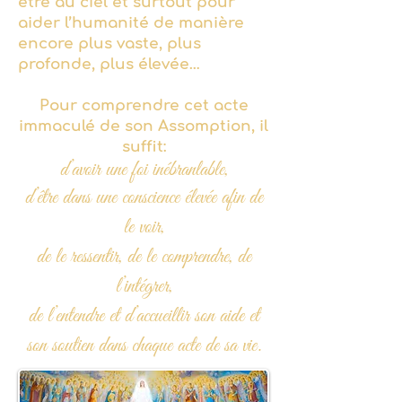
être au ciel et surtout pour
aider l’humanité de manière
encore plus vaste, plus
profonde, plus élevée…
Pour comprendre cet acte
immaculé de son Assomption, il
suffit:
d’avoir une foi inébranlable,
d’être dans une conscience élevée afin de
le voir,
de le ressentir, de le comprendre, de
l’intégrer,
de l’entendre et d’accueillir son aide et
son soutien dans chaque acte de sa vie.