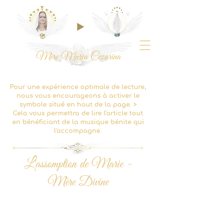
Mère Maria Cezarina
Pour une expérience optimale de lecture,
nous vous encourageons à activer le
symbole situé en haut de la page. >
Cela vous permettra de lire l'article tout
en bénéficiant de la musique bénite qui
l'accompagne.
L'assomption de Marie -
Mère Divine