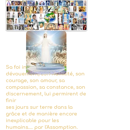
Sa foi inaltérable, son
dévouement, son humilité, son
courage, son amour, sa
compassion, sa constance, son
discernement, lui permirent de
finir
ses jours sur terre dans la
grâce et de manière encore
inexplicable pour les
humains....
par l'Assomption.