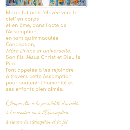
Marie fut ainsi "élevée vers le
ciel" en corps
et en âme, dans l'acte de
l'Assomption,
en tant qu'Immaculée
Conception,
Mère Divine et universelle.
Son fils Jésus Christ et Dieu le
Père
l'ont appelée à les rejoindre
à travers cette Assomption
pour soutenir
l'humanité et
ses enfants bien aimés.
Chaque être a la possibilité d'accéder
à l'ascension ou à l'Assomption
à travers la rédemption et la foi