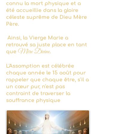
connu la mort physique et a
été accueillie dans la gloire
céleste suprême de Dieu Mère
Père.
Ainsi, la Vierge Marie a
retrouvé sa juste place en tant
Mère Divine
que
.
L'Assomption est célébrée
chaque année le 15 août pour
rappeler que
chaque être, s'il a
un cœur pur, n'est pas
contraint de traverser la
souffrance physique