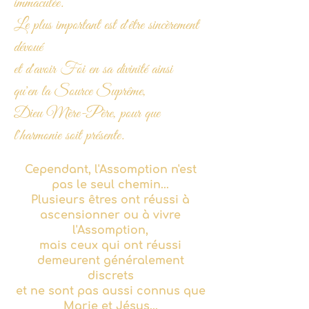
immaculée.
Le plus important est d'être sincèrement
dévoué
et d'avoir Foi en sa divinité ainsi
qu'en la Source Suprême,
Dieu Mère-Père, pour que
l'harmonie soit présente.
Cependant, l'Assomption n'est
pas le seul chemin...
Plusieurs êtres ont réussi à
ascensionner ou à vivre
l'Assomption,
mais ceux qui ont réussi
demeurent généralement
discrets
et ne sont pas aussi connus que
Marie et Jésus...