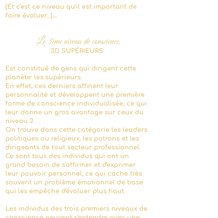
(Et c'est ce niveau qu’il est important de
faire évoluer...)…
Le 3ème
niveau de conscience,
3D SUPÉRIEURS
Est constitué de gens qui dirigent cette
planète: les supérieurs.
En effet, ces derniers affinent leur
personnalité et développent une première
forme de conscience individualisée, ce qui
leur donne un gros avantage sur ceux du
niveau 2.
On trouve dans cette catégorie les leaders
politiques ou religieux, les patrons et les
dirigeants de tout secteur professionnel.
Ce sont tous des individus qui ont un
grand besoin de s'affirmer et d'exprimer
leur pouvoir personnel, ce qui cache très
souvent un problème émotionnel de base
qui les empêche d'évoluer plus haut.
Les individus des trois premiers niveaux de
conscience peuvent s'entendre avec une