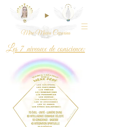
Mère Maria Cezarina
Les 7 niveaux de conscience: