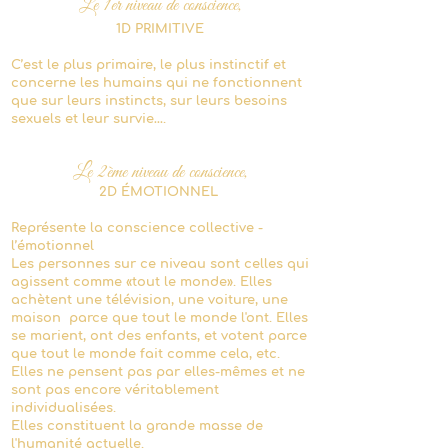
Le 1er niveau de conscience,
1D PRIMITIVE
C’e
st le plus primaire, le plus instinctif et
concerne les humains qui ne fonctionnent
que sur leurs instincts, sur leurs besoins
sexuels et leur survie….
Le 2ème niveau de conscience,
2D ÉMOTIONNEL
Représente la conscience collective -
l’émotionnel
Les personnes sur ce niveau sont celles qui
agissent comme «tout le monde». Elles
achètent une télévision, une voiture, une
maison parce que tout le monde l'ont. Elles
se marient, ont des enfants, et votent parce
que tout le monde fait comme cela, etc.
Elles ne pensent pas par elles-mêmes et ne
sont pas encore véritablement
individualisées.
Elles constituent la grande masse de
l'humanité actuelle.