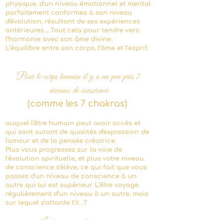
physique, d'un niveau émotionnel et mental
parfaitement conformes à son niveau
d'évolution, résultant de ses expériences
antérieures…..Tout cela pour tendre vers
l’harmonie avec son âme divine.
L’équilibre entre son corps, l’âme et l’esprit.
Pour le corps humain il y a un peu près 7
niveaux de conscience
(comme les 7 chakras)
auquel l’être humain peut avoir accès et
qui sont autant de qualités d'expression de
l'amour et de la pensée créatrice.
Plus vous progressez sur la voie de
l'évolution spirituelle, et plus votre niveau
de conscience s'élève, ce qui fait que vous
passez d'un niveau de conscienc
e à un
autre qui lui est supérieur. L’être voyage
régulièrement d’un niveau à un autre, mais
sur lequel s’attarde t’il...?