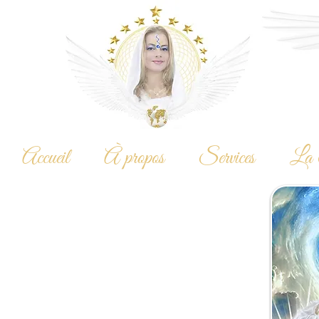
Accueil
À propos
Services
La 