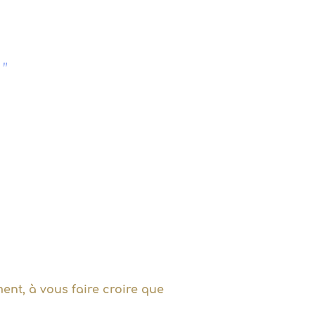
."
ent, à vous faire croire que