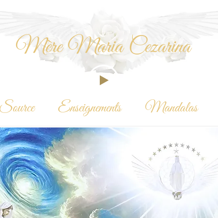
Mère Maria Cezarina
Source
Enseignements
Mandalas