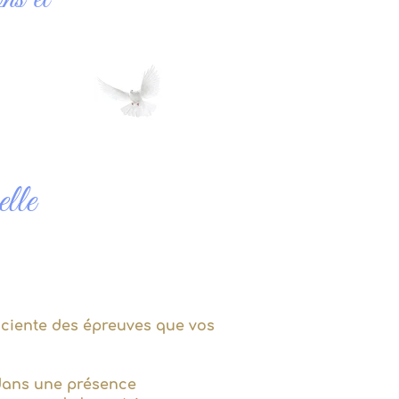
elle
sciente des épreuves que vos
s dans une présence