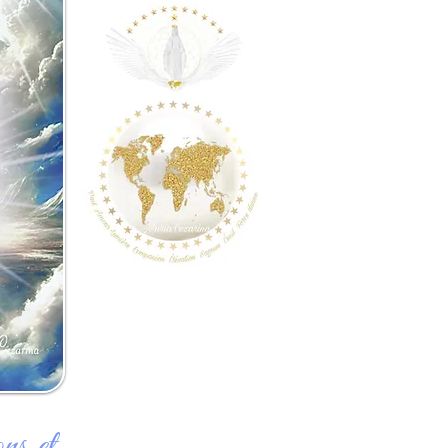
ns et