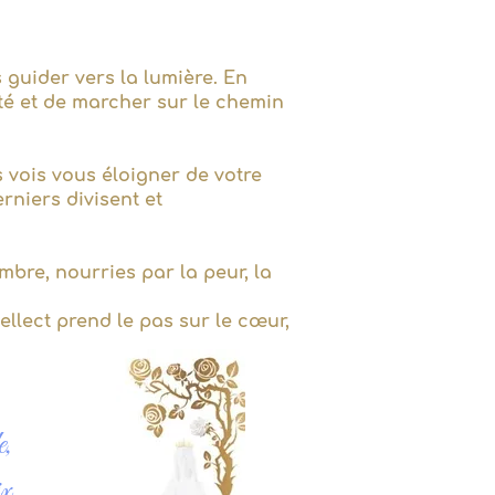
 guider vers la lumière. En
ité et de marcher sur le chemin
s vois vous éloigner de votre
rniers divisent et
bre, nourries par la peur, la
tellect prend le pas sur le cœur,
e,
x,