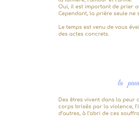
la lumière, l’amour et l’unité.
Oui, il est important de prier 
Cependant, la prière seule ne 
Le temps est venu de vous éve
des actes concrets.
la pauvr
Des êtres vivent dans la peur 
corps brisés par la violence, l
d’autres, à l’abri de ces souff