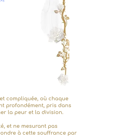
e et compliquée, où chaque
nt profondément, pris dans
r la peur et la division.
té, et ne mesurant pas
épondre à cette souffrance par