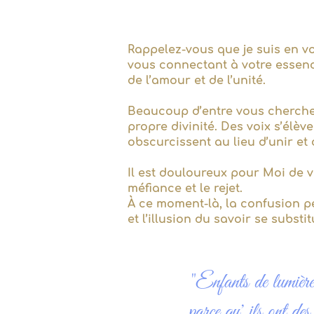
Rappelez-vous que je suis en vo
vous connectant à votre essence
de l’amour et de l’unité.
Beaucoup d’entre vous cherchent
propre divinité. Des voix s’élèv
obscurcissent au lieu d’unir et d
Il est douloureux pour Moi de v
méfiance et le rejet.
À ce moment-là, la confusion peu
et l’illusion du savoir se substi
"Enfants de lumière,
parce qu' ils ont des