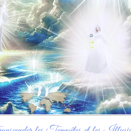
nscender les Tempêtes et les Illusio