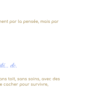
ment par la pensée, mais par
ité… etc.
ns toit, sans soins, avec des
se cacher pour survivre,