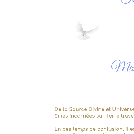
Mess
De la Source Divine et Univers
âmes incarnées sur Terre trave
En ces temps de confusion, il e