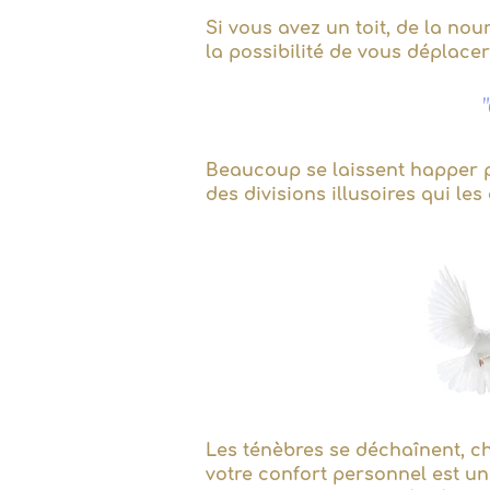
Si vous avez un toit, de la nou
la possibilité de vous déplacer
"
Beaucoup se laissent happer pa
des divisions illusoires qui les
Les ténèbres se déchaînent, ch
votre confort personnel est une