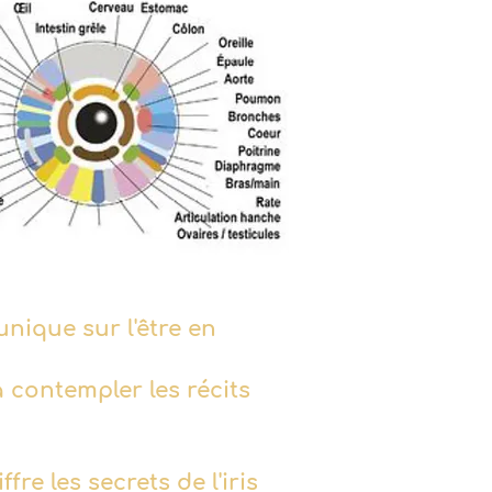
unique sur l'être en
 à contempler les récits
fre les secrets de l'iris