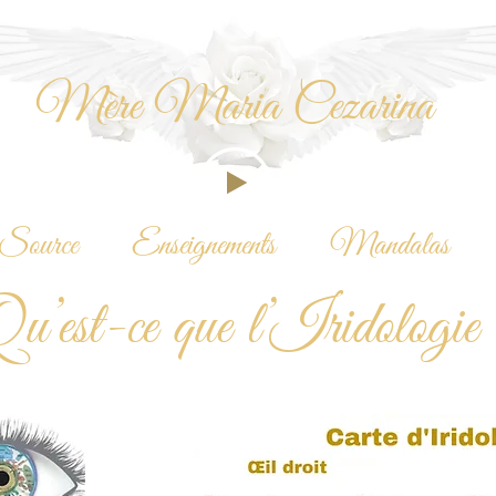
Mère Maria Cezarina
Source
Enseignements
Mandalas
u’est-ce que l’Iridologie