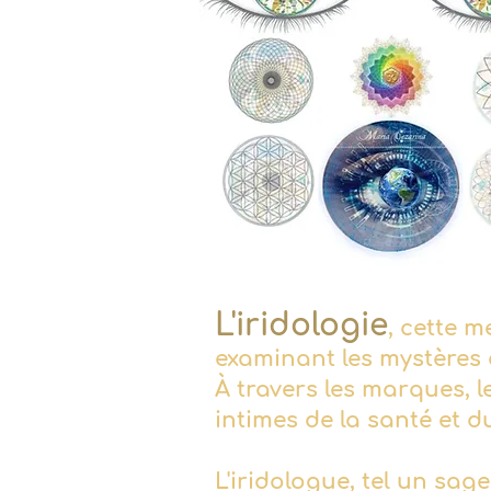
L'iridologie
, cette m
examinant les mystères 
À travers les marques, les
intimes de la santé et d
L'iridologue, tel un sage