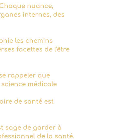
i. Chaque nuance,
rganes internes, des
phie les chemins
erses facettes de l'être
se rappeler que
ne science médicale
oire de santé est
 est sage de garder à
ofessionnel de la santé.