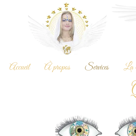
Accueil
À propos
Services
La 
Q