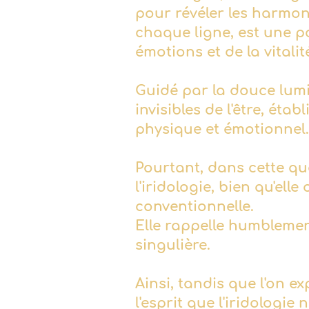
pour révéler les harmon
chaque ligne, est une po
émotions et de la vitalit
Guidé par la douce lumi
invisibles de l'être, étab
physique et émotionnel.
Pourtant, dans cette qu
l'iridologie, bien qu'ell
conventionnelle.
Elle rappelle humblemen
singulière.
Ainsi, tandis que l'on ex
l'esprit que l'iridologi