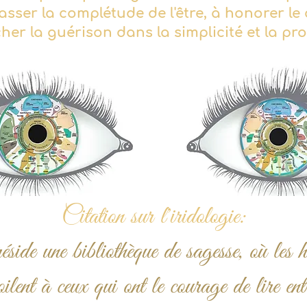
brasser la complétude de l'être, à honorer 
cher la guérison dans la simplicité et la p
Citation sur l'iridologie:
side une bibliothèque de sagesse, où les hi
oilent à ceux qui ont le courage de lire entr