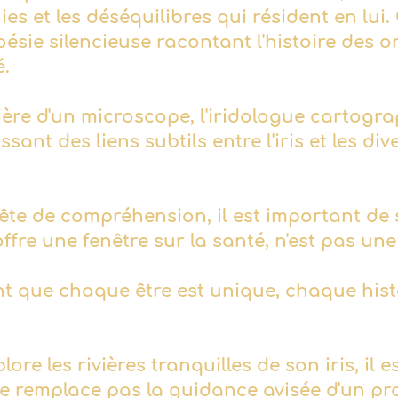
ies et les déséquilibres qui résident en lu
ésie silencieuse racontant l'histoire des o
é.
ère d'un microscope, l'iridologue cartogra
lissant des liens subtils entre l'iris et les div
ête de compréhension, il est important de 
e offre une fenêtre sur la santé, n'est pas u
t que chaque être est unique, chaque hist
plore les rivières tranquilles de son iris, il
e ne remplace pas la guidance avisée d'un pr