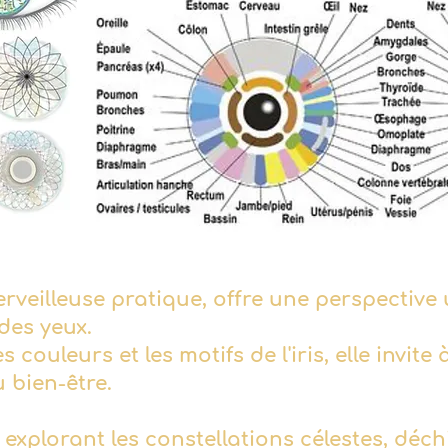
erveilleuse pratique, offre une perspective 
des yeux.
 couleurs et les motifs de l'iris, elle invite
u bien-être.
 explorant les constellations célestes, déchif