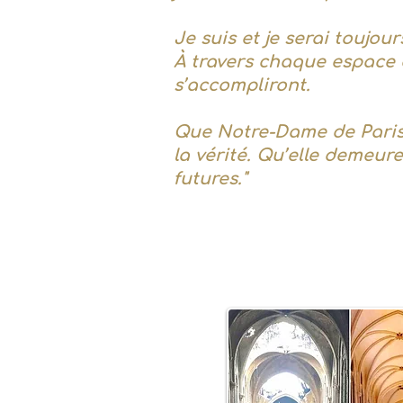
Je suis et je serai toujou
À travers chaque espace d
s’accompliront.
Que Notre-Dame de Paris 
la vérité. Qu’elle demeur
futures."