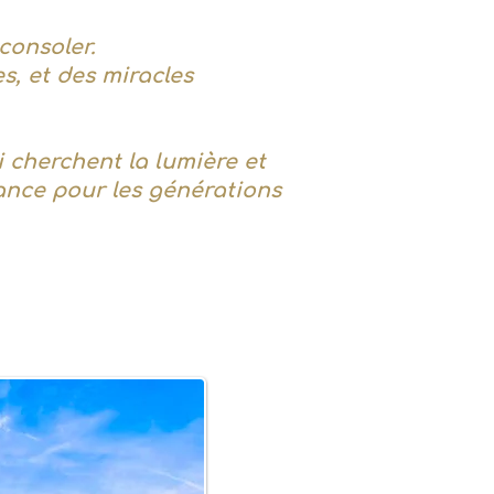
 consoler.
s, et des miracles
 cherchent la lumière et
rance pour les générations