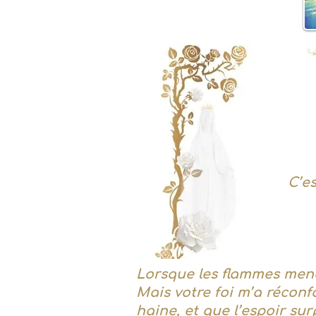
C’es
Lorsque les flammes mena
Mais votre foi m’a récon
haine, et que l’espoir sur