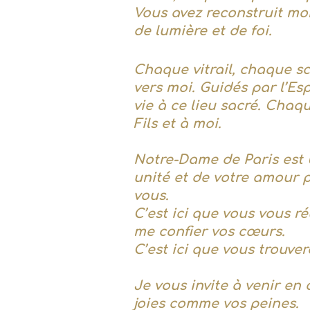
Vous avez reconstruit mon
de lumière et de foi.
Chaque vitrail, chaque sc
vers moi. Guidés par l’Es
vie à ce lieu sacré. Cha
Fils et à moi.
Notre-Dame de Paris est b
unité et de votre amour 
vous.
C’est ici que vous vous r
me confier vos cœurs.
C’est ici que vous trouver
Je vous invite à venir en 
joies comme vos peines.