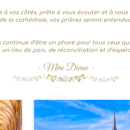
rs à vos côtés, prête à vous écouter et à vous
e la cathédrale, vos prières seront entendue
continue d’être un phare pour tous ceux qui
e un lieu de paix, de réconciliation et d’espé
- Mère Divine -