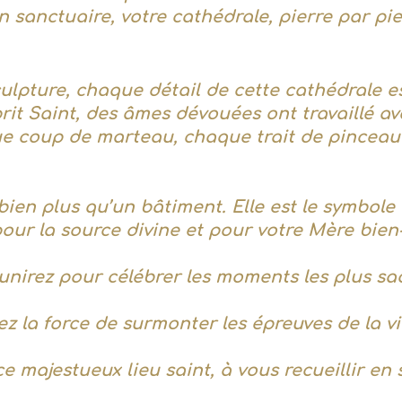
 sanctuaire, votre cathédrale, pierre par pier
ulpture, chaque détail de cette cathédrale es
prit Saint, des âmes dévouées ont travaillé 
que coup de marteau, chaque trait de pinceau
ien plus qu’un bâtiment. Elle est le symbole d
pour la source divine et pour votre Mère bie
éunirez pour célébrer les moments les plus sa
ez la force de surmonter les épreuves de la vi
ce majestueux lieu saint, à vous recueillir en 