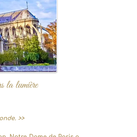
 la lumière
onde. >>
on, Notre-Dame de Paris a