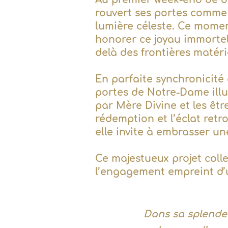
rouvert ses portes comme u
lumière céleste. Ce momen
honorer ce joyau immortel.
delà des frontières matéri
En parfaite synchronicité
portes de Notre-Dame illus
par Mère Divine et les êtr
rédemption et l’éclat retr
elle invite à embrasser une
Ce majestueux projet colle
l’engagement empreint d’u
Dans sa splendeu