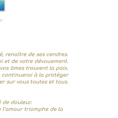
, renaître de ses cendres.
foi et de votre dévouement.
vos âmes trouvent la paix.
je continuerai à la protéger
er sur vous toutes et tous.
 de douleur.
e l’amour triomphe de la