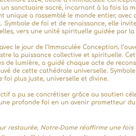
n sanctuaire sacré, incarnant à la fois la ma
t unique a rassemblé le monde entier, avec 
 Symbole de foi et de renaissance, elle invit
elles, vers une unité spirituelle guidée par la
 avec le jour de l’Immaculée Conception, l’ou
tre la puissance collective et spirituelle. Ce
es de lumière, a guidé chaque acte de recons
ouvé de cette cathédrale universelle. Symbole
 foi plus juste, universelle et divine.
ctif a pu se concrétiser grâce au soutien cé
ne profonde foi en un avenir prometteur du 
r restaurée, Notre-Dame réaffirme une fois d