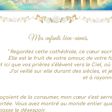
Mes enfants bien-aimés,
" Regardez cette cathédrale, ce cœur sacré
Elle est le fruit de votre amour, de votre 
t ici que vos prières s’élèvent vers le Ciel,
où 
J’ai veillé sur elle durant des siècles, et 
et à rayonn
çaient de la consumer, mon cœur s’est serré
fortée. Vous avez montré au monde entier qu
passe le désespoir.