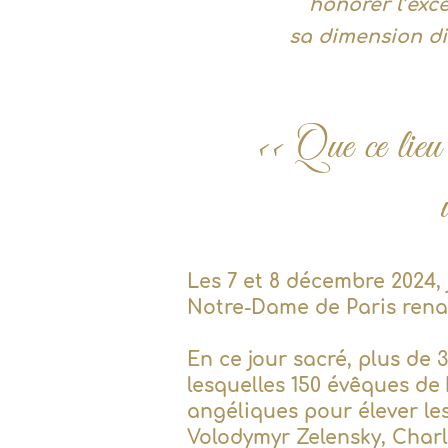
honorer l’exce
sa dimension div
<< Que ce lieu 
Les 7 et 8 décembre 2024,
Notre-Dame de Paris renaî
En ce jour sacré, plus de 
lesquelles 150 évêques de 
angéliques pour élever le
Volodymyr Zelensky, Charles