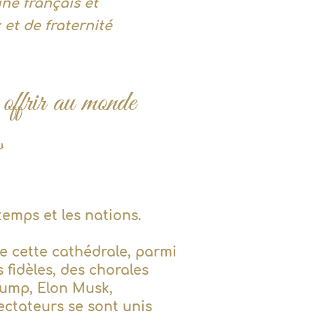
ine français et
 et de fraternité
 offrir au monde
>
emps et les nations.
de cette cathédrale, parmi
 fidèles, des chorales
rump, Elon Musk,
pectateurs se sont unis