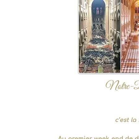
Notre-Dam
c’est l
Au premier week-end de d