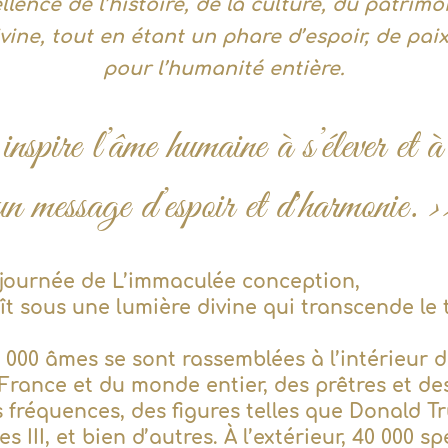
llence de l’histoire, de la culture, du patrimo
ine, tout en étant un phare d’espoir, de paix
pour l’humanité entière.
inspire l’âme humaine à s’élever et à
un message d’espoir et d'harmonie. >
 journée de L’immaculée conception,
t sous une lumière divine qui transcende le t
3 000 âmes se sont rassemblées à l’intérieur 
France et du monde entier, des prêtres et des
s fréquences, des figures telles que Donald T
 III, et bien d’autres. À l’extérieur, 40 000 s