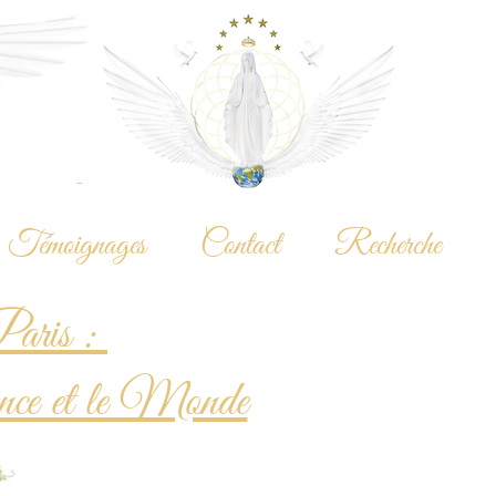
t Mère Divine?
Témoignages
Contact
Recherche
aris :
nce et le Monde