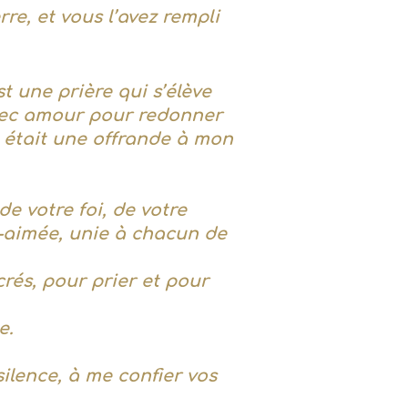
re, et vous l’avez rempli
t une prière qui s’élève
avec amour pour redonner
 était une offrande à mon
e votre foi, de votre
n-aimée, unie à chacun de
crés, pour prier et pour
e.
silence, à me confier vos