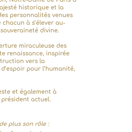
jesté historique et la
des personnalités venues
e chacun à s’élever au-
 souveraineté divine.
verture miraculeuse des
tte renaissance, inspirée
truction vers la
 d’espoir pour l’humanité,
leste et également à
président actuel.
e plus son rôle :