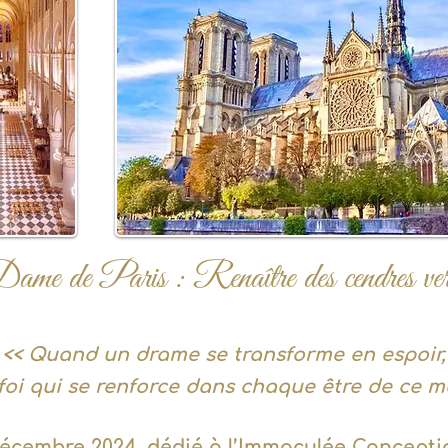
e de Paris : Renaître des cendres vers
<< Quand un drame se transforme en espoir,
a foi qui se renforce dans chaque être de ce m
écembre 2024, dédié à l’Immaculée Concepti