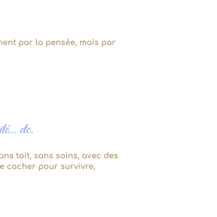
ment par la pensée, mais par
ité… etc.
ns toit, sans soins, avec des
se cacher pour survivre,