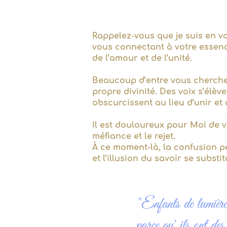
Rappelez-vous que je suis en vo
vous connectant à votre essence
de l’amour et de l’unité.
Beaucoup d’entre vous cherchent
propre divinité. Des voix s’élèv
obscurcissent au lieu d’unir et d
Il est douloureux pour Moi de v
méfiance et le rejet.
À ce moment-là, la confusion peu
et l’illusion du savoir se substi
"Enfants de lumière,
parce qu' ils ont des