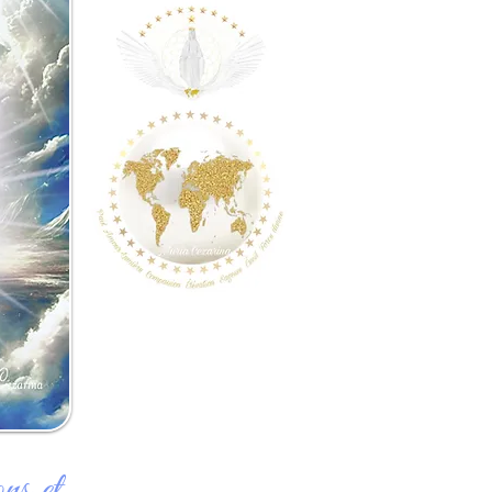
ns et