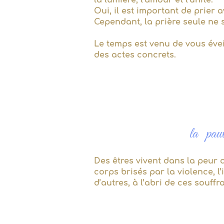
la lumière, l’amour et l’unité.
Oui, il est important de prier 
Cependant, la prière seule ne 
Le temps est venu de vous éve
des actes concrets.
la pauvr
Des êtres vivent dans la peur 
corps brisés par la violence, l
d’autres, à l’abri de ces souff