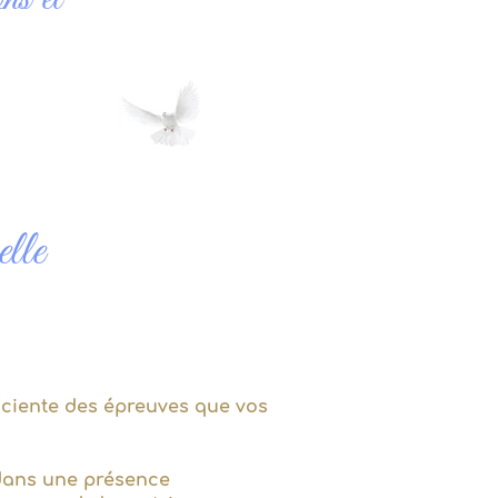
elle
sciente des épreuves que vos
s dans une présence