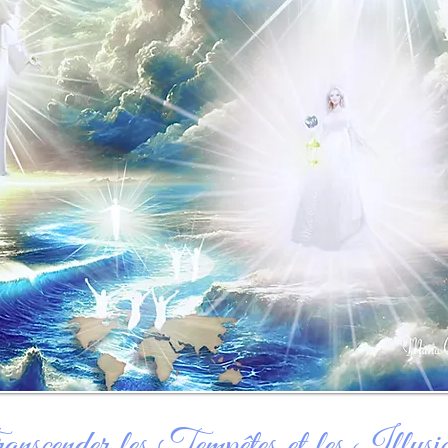
nscender les Tempêtes et les Illusio