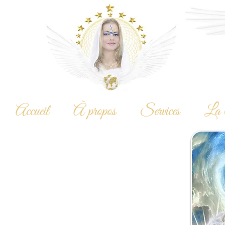
Accueil
À propos
Services
La 