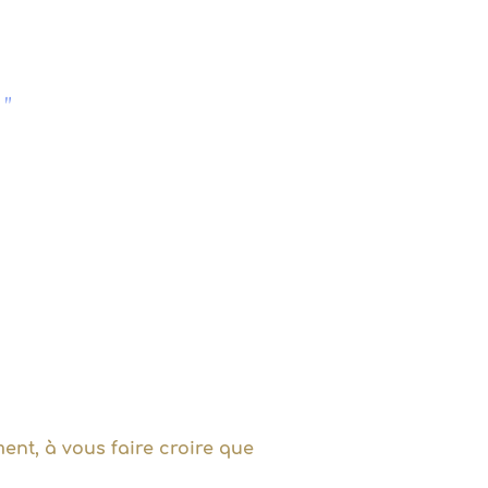
."
ent, à vous faire croire que