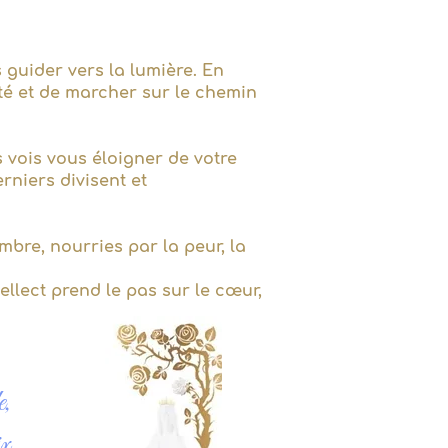
 guider vers la lumière. En
ité et de marcher sur le chemin
s vois vous éloigner de votre
rniers divisent et
bre, nourries par la peur, la
tellect prend le pas sur le cœur,
e,
x,