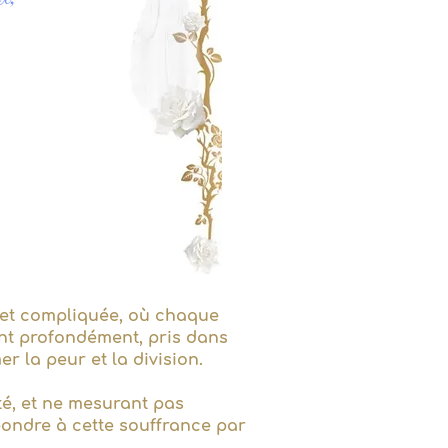
e et compliquée, où chaque
nt profondément, pris dans
r la peur et la division.
té, et ne mesurant pas
épondre à cette souffrance par