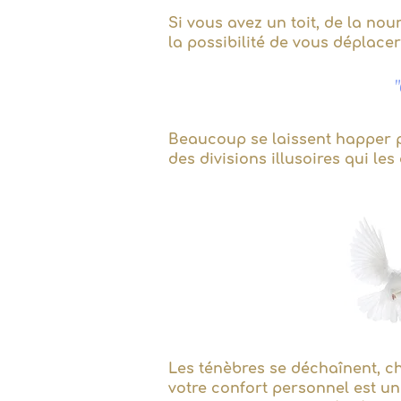
Si vous avez un toit, de la nou
la possibilité de vous déplacer
"
Beaucoup se laissent happer pa
des divisions illusoires qui les
Les ténèbres se déchaînent, ch
votre confort personnel est une