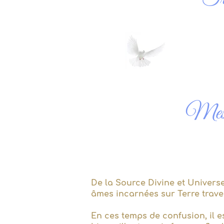
Mess
De la Source Divine et Univers
âmes incarnées sur Terre trave
En ces temps de confusion, il e