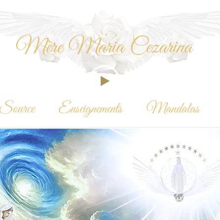
Mère Maria Cezarina
Source
Enseignements
Mandalas